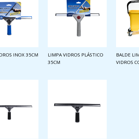
IDROS INOX 35CM
LIMPA VIDROS PLÁSTICO
BALDE LI
35CM
VIDROS 