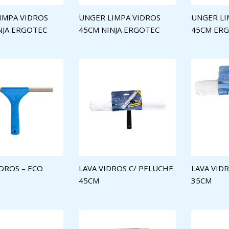
IMPA VIDROS
UNGER LIMPA VIDROS
UNGER LI
NJA ERGOTEC
45CM NINJA ERGOTEC
45CM ER
IDROS – ECO
LAVA VIDROS C/ PELUCHE
LAVA VID
45CM
35CM