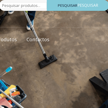
Pesquisar
PESQUISAR
rodutos
Contactos