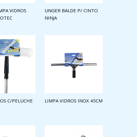
MPA VIDROS
UNGER BALDE P/ CINTO
GOTEC
NINJA
ROS C/PELUCHE
LIMPA VIDROS INOX 45CM