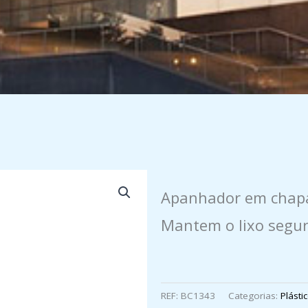
Apanhador em chapa
Mantem o lixo segur
REF:
BC1343
Categorias:
Plásti