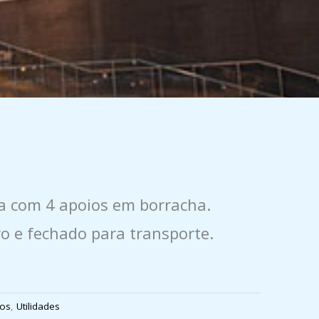
 com 4 apoios em borracha.
o e fechado para transporte.
cos
,
Utilidades