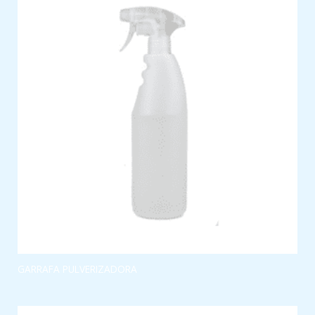
GARRAFA PULVERIZADORA