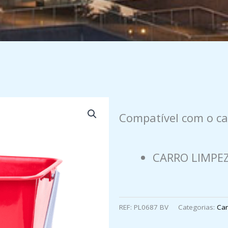
Compatível com o ca
CARRO LIMPEZ
REF:
PL0687 BV
Categorias:
Car