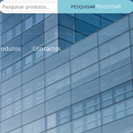
Pesquisar
PESQUISAR
rodutos
Contactos