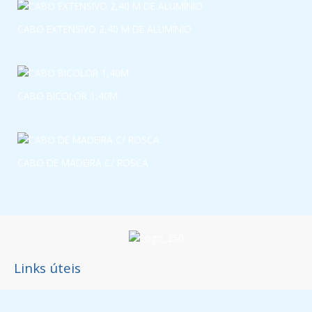
CABO EXTENSIVO 2,40 M DE ALUMÍNIO
CABO BICOLOR 1,40M
CABO DE MADEIRA C/ ROSCA
Links úteis
Política de Privacidade