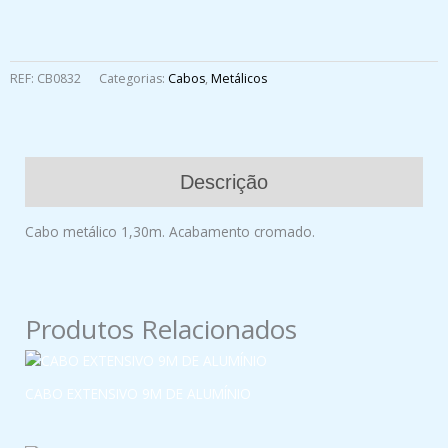
REF:
CB0832
Categorias:
Cabos
,
Metálicos
Descrição
Cabo metálico 1,30m. Acabamento cromado.
Produtos Relacionados
CABO EXTENSIVO 9M DE ALUMÍNIO