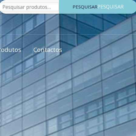
Pesquisar
PESQUISAR
rodutos
Contactos