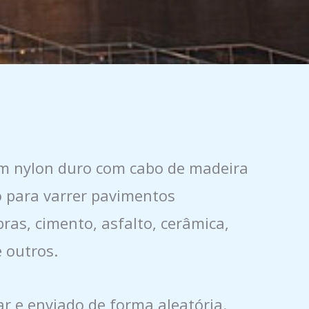
em nylon duro com cabo de madeira
 para varrer pavimentos
bras, cimento, asfalto, cerâmica,
 outros.
r e enviado de forma aleatória.