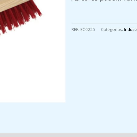
REF:
EC0225
Categorias:
Industr