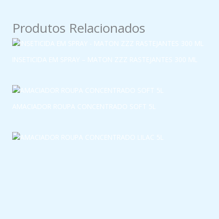
Produtos Relacionados
INSETICIDA EM SPRAY – MATON ZZZ RASTEJANTES 300 ML
AMACIADOR ROUPA CONCENTRADO SOFT 5L
AMACIADOR ROUPA CONCENTRADO LILAC 5L
DETERGENTE LAVA LOIÇA MÁQUINA 5L