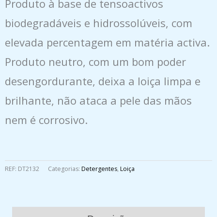
Produto à base de tensoactivos
biodegradáveis e hidrossolúveis, com
elevada percentagem em matéria activa.
Produto neutro, com um bom poder
desengordurante, deixa a loiça limpa e
brilhante, não ataca a pele das mãos
nem é corrosivo.
REF:
DT2132
Categorias:
Detergentes
,
Loiça