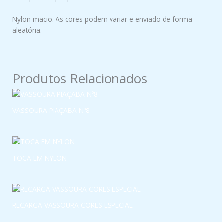
Nylon macio. As cores podem variar e enviado de forma
aleatória.
Produtos Relacionados
VASSOURA PIAÇABA Nº8
TOCA EM NYLON
RECARGA VASSOURA CORES ESPECIAL