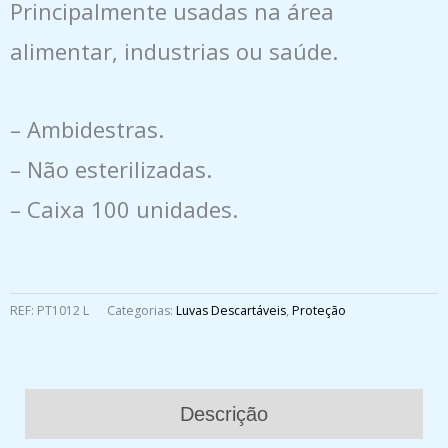
Principalmente usadas na área
alimentar, industrias ou saúde.
– Ambidestras.
– Não esterilizadas.
– Caixa 100 unidades.
REF:
PT1012 L
Categorias:
Luvas Descartáveis
,
Proteção
Descrição