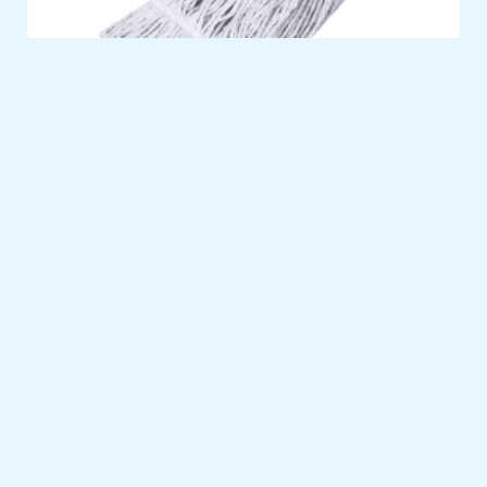
ESFREGONA INDUSTRIAL C/ BANDA 350GR