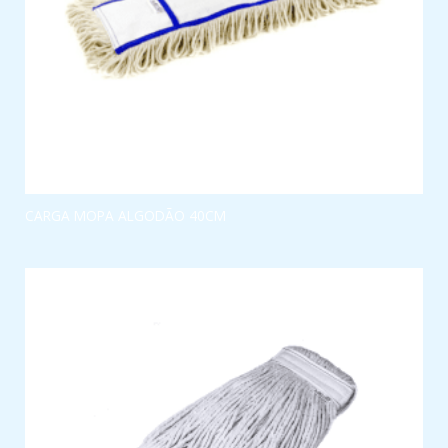
CARGA MOPA ALGODÃO 40CM