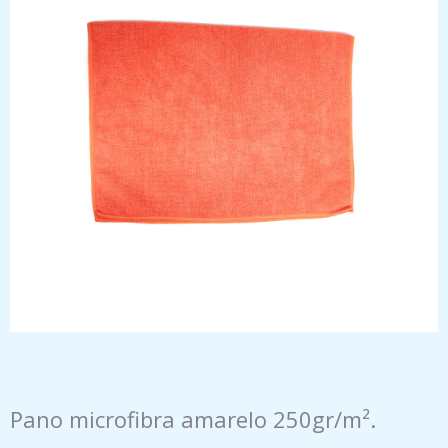
Pano microfibra amarelo 250gr/m².