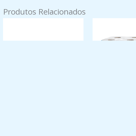
Produtos Relacionados
ROLO INDUSTRIAL 350M 2F – PACK
PAPEL HIGIÉNICO 
2
ROLO