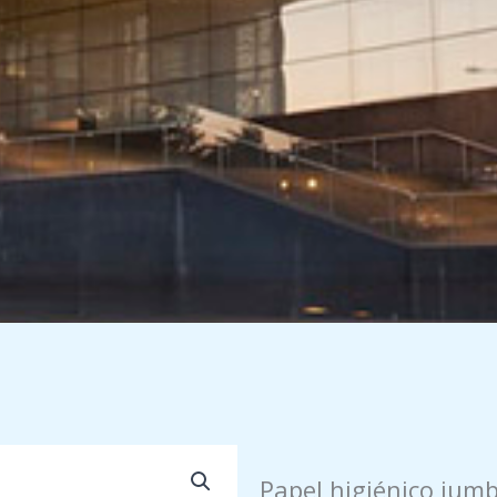
Papel higiénico jum