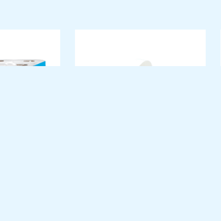
DOMÉSTICO –
PAPEL HIGIÉNICO 180 M JUMBO 2F