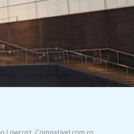
bo Lowcost. Compatível com os