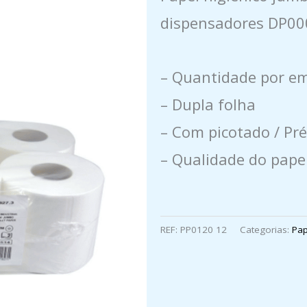
dispensadores DP00
– Quantidade por em
– Dupla folha
– Com picotado / Pré
– Qualidade do pape
REF:
PP0120 12
Categorias:
Pap