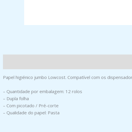
Papel higiénico jumbo Lowcost. Compatível com os dispensad
– Quantidade por embalagem: 12 rolos
– Dupla folha
– Com picotado / Pré-corte
– Qualidade do papel: Pasta