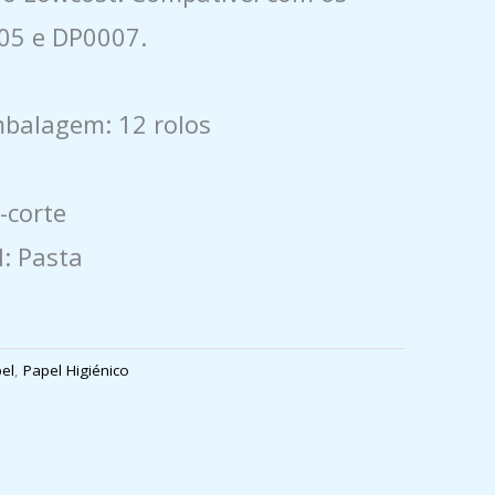
05 e DP0007.
balagem: 12 rolos
-corte
l: Pasta
el
,
Papel Higiénico