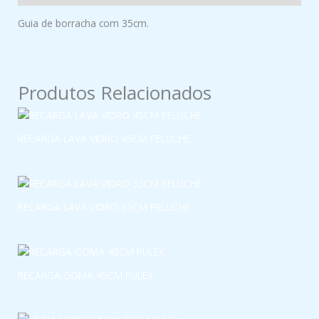
Guia de borracha com 35cm.
Produtos Relacionados
RECARGA LAVA VIDRO 45CM PELUCHE
RECARGA LAVA VIDRO 35CM PELUCHE
RECARGA GOMA 45CM PULEX