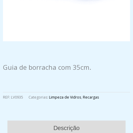
Guia de borracha com 35cm.
REF:
LV0935
Categorias:
Limpeza de Vidros
,
Recargas
Descrição