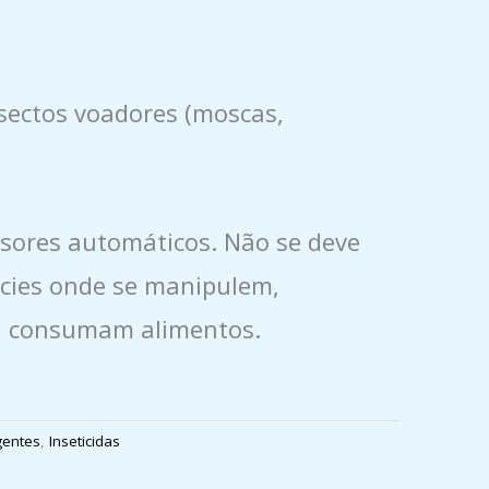
nsectos voadores (moscas,
sores automáticos. Não se deve
ícies onde se manipulem,
u consumam alimentos.
gentes
,
Inseticidas