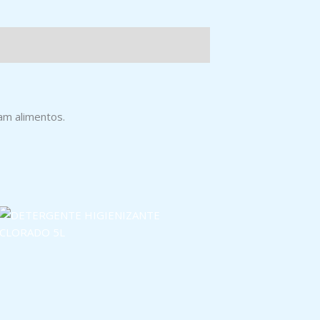
am alimentos.
DETERGENTE HIGIENIZANTE
CLORADO 5L