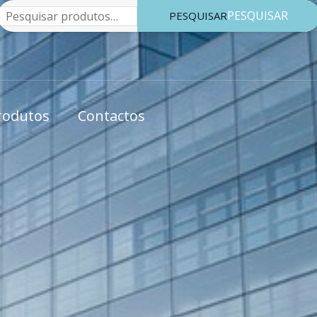
Pesquisar
PESQUISAR
rodutos
Contactos