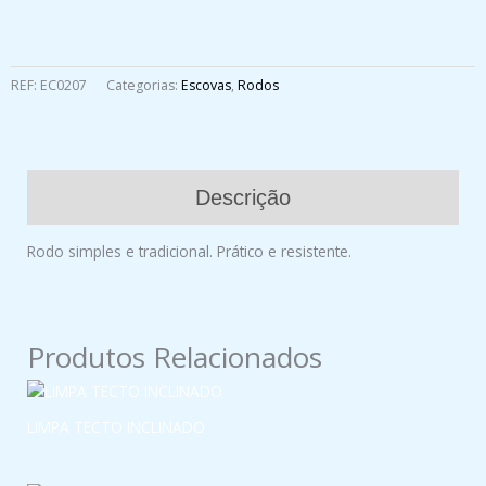
REF:
EC0207
Categorias:
Escovas
,
Rodos
Descrição
Rodo simples e tradicional. Prático e resistente.
Produtos Relacionados
LIMPA TECTO INCLINADO