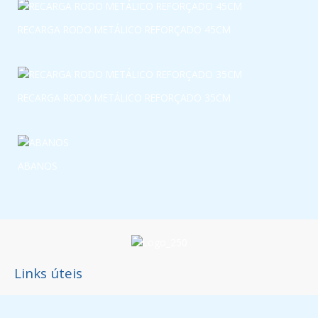
RECARGA RODO METÁLICO REFORÇADO 45CM
RECARGA RODO METÁLICO REFORÇADO 35CM
ABANOS
Links úteis
Política de Privacidade