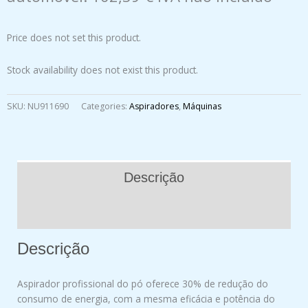
Price does not set this product.
Stock availability does not exist this product.
SKU:
NU911690
Categories:
Aspiradores
,
Máquinas
Descrição
Avaliações (0)
Descrição
Aspirador profissional do pó oferece 30% de redução do
consumo de energia, com a mesma eficácia e potência do