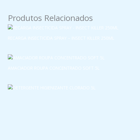
Produtos Relacionados
RECARGA INSECTICIDA SPRAY – INSECT KILLER 250ML
AMACIADOR ROUPA CONCENTRADO SOFT 5L
DETERGENTE HIGIENIZANTE CLORADO 5L
HIGIENIZANTE EM GEL COM LIXÍVIA 5L