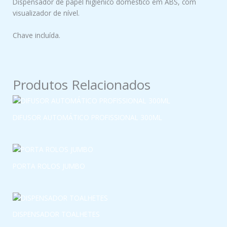
Dispensador de papel higiénico doméstico em ABS, com
visualizador de nível.
Chave incluída.
Produtos Relacionados
DIFUSOR AUTOMÁTICO PROFISSIONAL 300ML
PORTA ROLOS JUMBO
DISPENSADOR TOALHETES