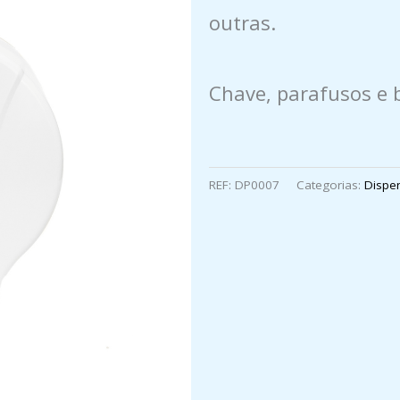
outras.
Chave, parafusos e 
REF:
DP0007
Categorias:
Dispe