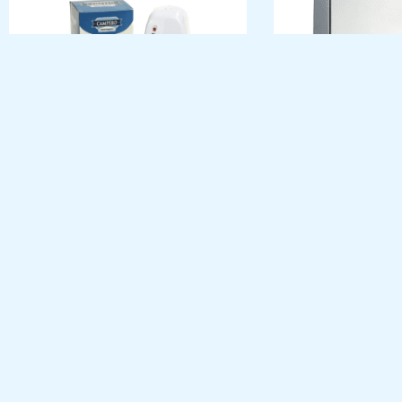
DIFUSOR AUTOMÁTICO 250ML
DISPENSADOR TOA