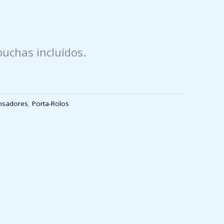
buchas incluídos.
nsadores
,
Porta-Rolos